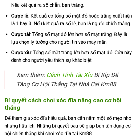
Nếu kết quả ra số chẵn, bạn thắng.
Cược lẻ
: Kết quả có tổng số mặt đỏ hoặc trắng xuất hiện
là 1 hay 3. Nếu kết quả ra số lẻ, bạn là người chiến thắng.
Cược tài
: Tổng số mặt đỏ lớn hơn số mặt trắng. Đây là
lựa chọn lý tưởng cho người tin vào may mắn.
Cược xỉu
: Tổng số mặt trắng lớn hơn số mặt đỏ. Cửa này
dành cho người yêu thích sự khác biệt.
Xem thêm:
Cách Tính Tài Xỉu
Bí Kíp Để
Tăng Cơ Hội Thắng Tại Nhà Cái Km88
Bí quyết cách chơi xóc đĩa nâng cao cơ hội
thắng
Để tham gia xóc đĩa hiệu quả, bạn cần nắm một số mẹo nhỏ
nhưng hữu ích. Những bí quyết sau sẽ giúp bạn tận dụng cơ
hội chiến thắng khi chơi xóc đĩa tại Km88.