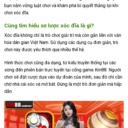
bạn nắm vững luật chơi và khám phá bí quyết thắng lợi khi
chơi xóc đĩa.
Cùng tìm hiểu sơ lược xóc đĩa là gì?
Xóc đĩa không chỉ là trò chơi giải trí mà còn gắn liền với văn
hóa dân gian Việt Nam. Sử dụng các dụng cụ đơn giản, trò
chơi này được yêu thích qua nhiều thế hệ.
Hình thức chơi cũng đa dạng, từ kiểu truyền thống tại các
sòng đến phiên bản trực tuyến tại cổng game Km88. Người
chơi sẽ đặt cược dựa vào dự đoán của mình, sau đó chỉ cần
chờ nhà cái xóc và mở bát. Đúng là một trò đơn giản mà hấp
dẫn.