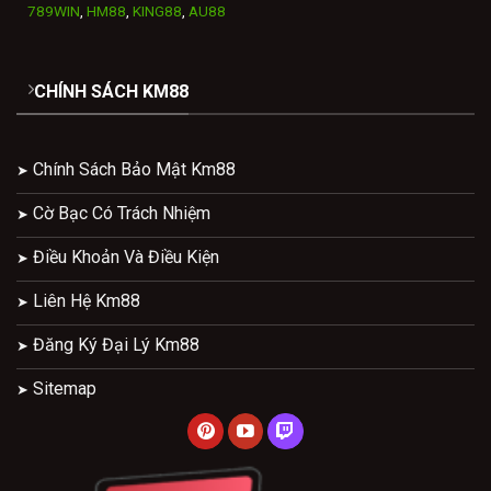
789WIN
,
HM88
,
KING88
,
AU88
CHÍNH SÁCH KM88
Chính Sách Bảo Mật Km88
Cờ Bạc Có Trách Nhiệm
Điều Khoản Và Điều Kiện
Liên Hệ Km88
Đăng Ký Đại Lý Km88
Sitemap