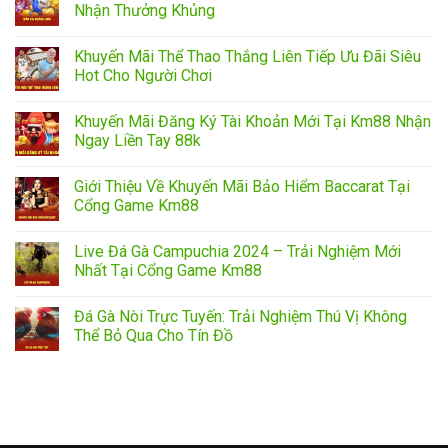
Nhận Thưởng Khủng
Khuyến Mãi Thể Thao Thắng Liên Tiếp Ưu Đãi Siêu
Hot Cho Người Chơi
Khuyến Mãi Đăng Ký Tài Khoản Mới Tại Km88 Nhận
Ngay Liền Tay 88k
Giới Thiệu Về Khuyến Mãi Bảo Hiểm Baccarat Tại
Cổng Game Km88
Live Đá Gà Campuchia 2024 – Trải Nghiệm Mới
Nhất Tại Cổng Game Km88
Đá Gà Nòi Trực Tuyến: Trải Nghiệm Thú Vị Không
Thể Bỏ Qua Cho Tín Đồ