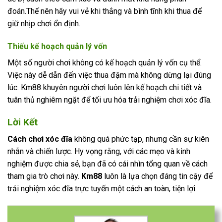
đoán.Thế nên hãy vui vẻ khi thắng và bình tĩnh khi thua để
giữ nhịp chơi ổn định.
Thiếu kế hoạch quản lý vốn
Một số người chơi không có kế hoạch quản lý vốn cụ thể.
Việc này dễ dẫn đến việc thua đậm mà không dừng lại đúng
lúc. Km88 khuyên người chơi luôn lên kế hoạch chi tiết và
tuân thủ nghiêm ngặt để tối ưu hóa trải nghiệm chơi xóc đĩa.
Lời Kết
Cách chơi xóc đĩa
không quá phức tạp, nhưng cần sự kiên
nhẫn và chiến lược. Hy vọng rằng, với các mẹo và kinh
nghiệm được chia sẻ, bạn đã có cái nhìn tổng quan về cách
tham gia trò chơi này.
Km88
luôn là lựa chọn đáng tin cậy để
trải nghiệm xóc đĩa trực tuyến một cách an toàn, tiện lợi.