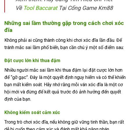
Về
Tool Baccarat
Tại Cổng Game Km88
Những sai lầm thường gặp trong cách chơi xóc
đĩa
Không phải ai cũng thành công khi chơi xóc đĩa lần đầu. Để
tránh mắc sai lầm phổ biến, bạn cần chú ý một số điểm sau:
Đặt cược lớn khi thua đậm
Nhiều người mắc sai lầm khi thua đậm lại đặt cược lớn hơn
để “gỡ gạc”. Đây là một quyết định nguy hiểm và có thể khiến
bạn mất kiểm soát. Hãy nhớ rằng mỗi ván xóc đĩa là một cơ
hội mới và đừng để kết quả trước đó ảnh hưởng đến quyết
định của bạn.
Không kiểm soát cảm xúc
Trong trò chơi xóc đĩa, nếu không giữ vững tinh thần, bạn rất
dễ bị cuốn theo cảm xúc và đánh mất khả năng phán