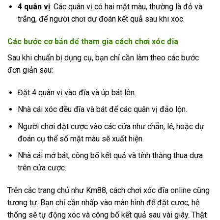
4 quân vị
: Các quân vị có hai mặt màu, thường là đỏ và
trắng, để người chơi dự đoán kết quả sau khi xóc.
Các bước cơ bản để tham gia cách chơi xóc đĩa
Sau khi chuẩn bị dụng cụ, bạn chỉ cần làm theo các bước
đơn giản sau:
Đặt 4 quân vị vào đĩa và úp bát lên.
Nhà cái xóc đều đĩa và bát để các quân vị đảo lộn.
Người chơi đặt cược vào các cửa như chẵn, lẻ, hoặc dự
đoán cụ thể số mặt màu sẽ xuất hiện.
Nhà cái mở bát, công bố kết quả và tính thắng thua dựa
trên cửa cược.
Trên các trang chủ như Km88, cách chơi xóc đĩa online cũng
tương tự. Bạn chỉ cần nhấp vào màn hình để đặt cược, hệ
thống sẽ tự động xóc và công bố kết quả sau vài giây. Thật