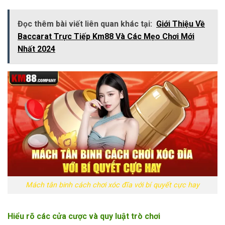
Đọc thêm bài viết liên quan khác tại:
Giới Thiệu Về
Baccarat Trực Tiếp Km88 Và Các Mẹo Chơi Mới
Nhất 2024
Mách tân binh cách chơi xóc đĩa với bí quyết cực hay
Hiểu rõ các cửa cược và quy luật trò chơi