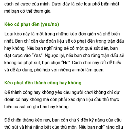
cách cá cược của mình. Dưới đây là các loại phổ biến nhất
mà bạn có thể tham gia.
Kèo có phạt đền (yes/no)
Loại kèo này là một trong những kèo đơn giản và phổ biến
nhất. Bạn chỉ cần dự đoán liệu sẽ có phạt đền trong trận đấu
hay không. Nếu bạn nghĩ rằng sẽ có một quả sút đền, bạn
đặt cược vào “Yes”. Ngược lại, nếu bạn cho rằng trận đấu sẽ
không có phạt sút, bạn chọn “No”. Cách chơi này rất dễ hiểu
và dễ áp dụng, phù hợp với những ai mới làm quen.
Kèo phạt đền thành công hay không
Để thành công hay không yêu cầu người chơi không chỉ dự
đoán có hay không mà còn phải xác định liệu cầu thủ thực
hiện cú sút có ghi bàn hay không.
Để chiến thắng kèo này, bạn cần chú ý đến kỹ năng của cầu
thủ sút và khả năng bắt của thủ môn. Nếu bạn nghĩ rằng cầu