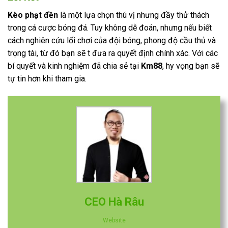
Kèo phạt đền
là một lựa chọn thú vị nhưng đầy thử thách
trong cá cược bóng đá. Tuy không dễ đoán, nhưng nếu biết
cách nghiên cứu lối chơi của đội bóng, phong độ cầu thủ và
trọng tài, từ đó bạn sẽ t đưa ra quyết định chính xác. Với các
bí quyết và kinh nghiệm đã chia sẻ tại
Km88
, hy vọng bạn sẽ
tự tin hơn khi tham gia.
CEO Hà Râu
Website