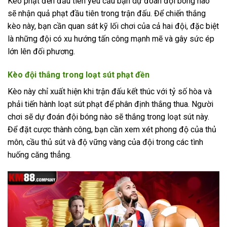
Kèo phạt đền đầu tiên yêu cầu bạn dự đoán đội bóng nào
sẽ nhận quả phạt đầu tiên trong trận đấu. Để chiến thắng
kèo này, bạn cần quan sát kỹ lối chơi của cả hai đội, đặc biệt
là những đội có xu hướng tấn công mạnh mẽ và gây sức ép
lớn lên đối phương.
Kèo đội thắng trong loạt sút phạt đền
Kèo này chỉ xuất hiện khi trận đấu kết thúc với tỷ số hòa và
phải tiến hành loạt sút phạt để phân định thắng thua. Người
chơi sẽ dự đoán đội bóng nào sẽ thắng trong loạt sút này.
Để đặt cược thành công, bạn cần xem xét phong độ của thủ
môn, cầu thủ sút và độ vững vàng của đội trong các tình
huống căng thẳng.