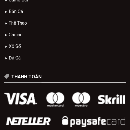
Bắn Cá
Thể Thao
Casino
Xổ Số
Đá Gà
THANH TOÁN