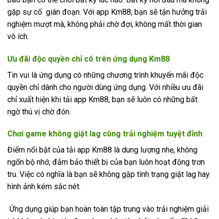
gặp sự cố gián đoạn. Với app Km88, bạn sẽ tận hưởng trải
nghiệm mượt mà, không phải chờ đợi, không mất thời gian
vô ích.
Ưu đãi độc quyền chỉ có trên ứng dụng Km88
Tin vui là ứng dụng có những chương trình khuyến mãi độc
quyền chỉ dành cho người dùng ứng dụng. Với nhiều ưu đãi
chỉ xuất hiện khi tải app Km88, bạn sẽ luôn có những bất
ngờ thú vị chờ đón.
Chơi game không giật lag cùng trải nghiệm tuyệt đỉnh
Điểm nổi bật của tải app Km88 là dung lượng nhẹ, không
ngốn bộ nhớ, đảm bảo thiết bị của bạn luôn hoạt động trơn
tru. Việc có nghĩa là bạn sẽ không gặp tình trạng giật lag hay
hình ảnh kém sắc nét.
Ứng dụng giúp bạn hoàn toàn tập trung vào trải nghiệm giải