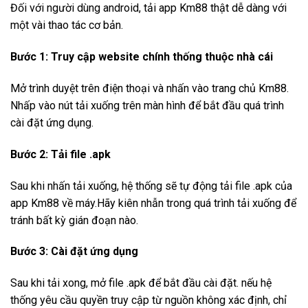
Đối với người dùng android, tải app Km88 thật dễ dàng với
một vài thao tác cơ bản.
Bước 1: Truy cập website chính thống thuộc nhà cái
Mở trình duyệt trên điện thoại và nhấn vào trang chủ Km88.
Nhấp vào nút tải xuống trên màn hình để bắt đầu quá trình
cài đặt ứng dụng.
Bước 2: Tải file .apk
Sau khi nhấn tải xuống, hệ thống sẽ tự động tải file .apk của
app Km88 về máy.Hãy kiên nhẫn trong quá trình tải xuống để
tránh bất kỳ gián đoạn nào.
Bước 3: Cài đặt ứng dụng
Sau khi tải xong, mở file .apk để bắt đầu cài đặt. nếu hệ
thống yêu cầu quyền truy cập từ nguồn không xác định, chỉ