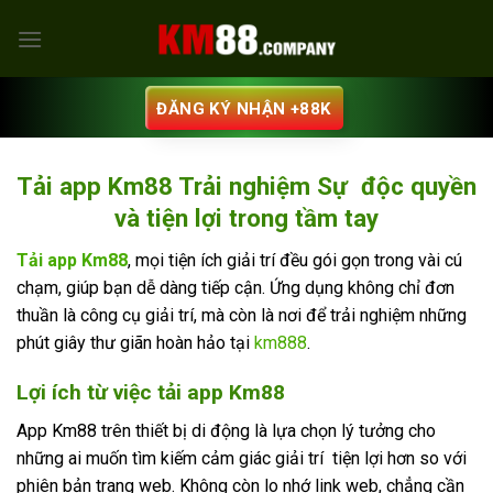
Chuyển
đến
nội
dung
ĐĂNG KÝ NHẬN +88K
Tải app Km88 Trải nghiệm Sự độc quyền
và tiện lợi trong tầm tay
Tải app Km88
, mọi tiện ích giải trí đều gói gọn trong vài cú
chạm, giúp bạn dễ dàng tiếp cận. Ứng dụng không chỉ đơn
thuần là công cụ giải trí, mà còn là nơi để trải nghiệm những
phút giây thư giãn hoàn hảo tại
km888
.
Lợi ích từ việc tải app Km88
App Km88 trên thiết bị di động là lựa chọn lý tưởng cho
những ai muốn tìm kiếm cảm giác giải trí tiện lợi hơn so với
phiên bản trang web. Không còn lo nhớ link web, chẳng cần