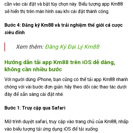
cần vào cài đặt và bật tùy chọn này. Biểu tượng app Km88
sẽ hiển thị trên màn hình sau khi cài đặt thành công.
Bước 4: Đăng ký Km88 và trải nghiệm thế giới cá cược
siêu đỉnh
Xem thêm:
Đăng Ký Đại Lý Km88
Hướng dẫn tải app Km88 trên iOS dễ dàng,
không cần nhiều bước
Với người dùng iPhone, bạn cũng có thể tải app Km88 nhanh
chóng với vài bước đơn giản. hãy theo dõi các thao tác dưới
đây để sẵn sàng cài đặt nhé.
Bước 1: Truy cập qua Safari
Mở trình duyệt safari, truy cập vào trang chủ của Km88, nhấp
vào biểu tượng tải ứng dụng iOS để tải xuống.