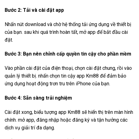
Bước 2: Tải và cài đặt app
Nhấn nút download và chờ hệ thống tải ứng dụng về thiết bị
của bạn. sau khi quá trình hoàn tất, mở app để bắt đầu cài
đặt.
Bước 3: Bạn nên chỉnh cấp quyền tin cậy cho phần mềm
Vào phần cài đặt của điện thoại, chọn cài đặt chung, rồi vào
quản lý thiết bị. nhấn chọn tin cậy app Km88 để đảm bảo
ứng dụng hoạt động trơn tru trên iPhone của bạn.
Bước 4: Sẵn sàng trải nghiệm
Cài đặt xong, biểu tượng app Km88 sẽ hiển thị trên màn hình
chính. mở app, đăng nhập hoặc đăng ký và tận hưởng các
dịch vụ giải trí đa dạng.