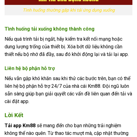
Tình huống thường gặp khi tải ứng dụng xuống
Tình huống tải xuống không thành công
Nếu quá trình tải bị ngắt, hãy kiểm tra kết nối mạng hoặc
dung lượng trống của thiết bị. Xóa bớt dữ liệu không cần
thiết nếu bộ nhớ đã đầy, sau đó khởi động lại và tải lại app.
Liên hệ bộ phận hỗ trợ
Nếu vẫn gặp khó khăn sau khi thử các bước trên, bạn có thể
liên hệ bộ phận hỗ trợ 24/7 của nhà cái Km88. Đội ngũ luôn
sẵn sàng giúp bạn giải quyết các vấn đề liên quan đến tải và
cài đặt app.
Lời Kết
Tải app Km88
sẽ mang đến cho bạn những trải nghiệm
không thể nào quên. Từ thao tác mượt mà, cập nhật thường