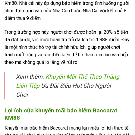
Km88. Nhà cái này áp dụng bảo hiểm trong tình huống người
chơi đặt cược vào cửa Nhà Con hoặc Nhà Cái với kết quả 8
điểm thua 9 điểm.
Trong trường hợp này, người chơi được hoàn lại 20% số tiền
đã đặt cược, với mức hoàn trả tối đa lên tới 1.888 điểm. Đây
là một hình thức hỗ trợ tài chính hữu ích, giúp người chơi
tránh mất trắng và tạo điều kiện để họ tham gia các ván tiếp
theo mà không quá lo lắng về rủi ro.
Xem thêm:
Khuyến Mãi Thể Thao Thắng
Liên Tiếp
Ưu Đãi Siêu Hot Cho Người
Chơi
Lợi ích của khuyến mãi bảo hiểm Baccarat
KM88
Khuyến mãi bảo hiểm Baccarat mang lại nhiều lợi ích thực tế