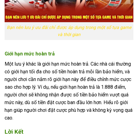
Bạn nên lưu ý ưu đãi chỉ được áp dụng trong một số tựa game
và thời gian
Giới hạn mức hoàn trả
Một lưu ý khác là giới hạn mức hoàn trả. Các nhà cái thường
có giới hạn tối đa cho số tiền hoàn trả mỗi lần bảo hiểm, và
người chơi cần nắm rõ giới hạn này để điều chỉnh mức cược
sao cho hợp lý. Ví dụ, nếu giới hạn hoàn trả là 1.888 điểm,
người chơi sẽ không nhận được số tiền bảo hiểm vượt quá
mức này, dù số tiền đặt cược ban đầu lớn hơn. Hiểu rõ giới
hạn giúp người chơi đặt cược phù hợp và không kỳ vọng quá
cao.
Lời Kết