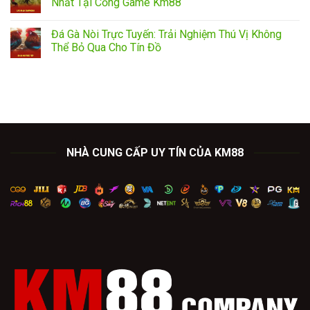
Nhất Tại Cổng Game Km88
Đá Gà Nòi Trực Tuyến: Trải Nghiệm Thú Vị Không
Thể Bỏ Qua Cho Tín Đồ
NHÀ CUNG CẤP UY TÍN CỦA KM88