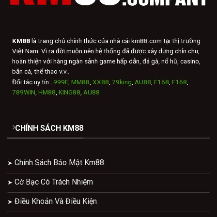
KM88
là trang chủ chính thức của nhà cái km88.com tại thị trường
Việt Nam. Vì ra đời muộn nên hệ thống đã được xây dựng chỉn chu,
hoàn thiện với hàng ngàn sảnh game hấp dẫn, đá gà, nổ hũ, casino,
bắn cá, thể thao v.v..
Đối tác uy tín :
999E
,
MM88
,
XX88
,
79king
,
AU88
,
F168
,
F168
,
789WIN
,
HM88
,
KING88
,
AU88
CHÍNH SÁCH KM88
Chính Sách Bảo Mật Km88
Cờ Bạc Có Trách Nhiệm
Điều Khoản Và Điều Kiện