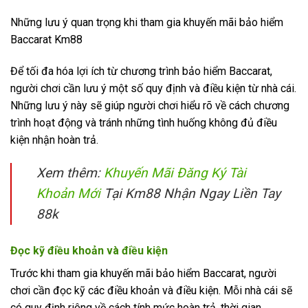
Những lưu ý quan trọng khi tham gia khuyến mãi bảo hiểm
Baccarat Km88
Để tối đa hóa lợi ích từ chương trình bảo hiểm Baccarat,
người chơi cần lưu ý một số quy định và điều kiện từ nhà cái.
Những lưu ý này sẽ giúp người chơi hiểu rõ về cách chương
trình hoạt động và tránh những tình huống không đủ điều
kiện nhận hoàn trả.
Xem thêm:
Khuyến Mãi Đăng Ký Tài
Khoản Mới
Tại Km88 Nhận Ngay Liền Tay
88k
Đọc kỹ điều khoản và điều kiện
Trước khi tham gia khuyến mãi bảo hiểm Baccarat, người
chơi cần đọc kỹ các điều khoản và điều kiện. Mỗi nhà cái sẽ
có quy định riêng về cách tính mức hoàn trả, thời gian