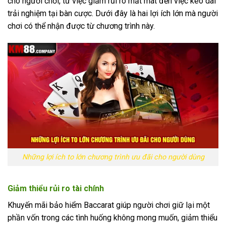
cho người chơi, từ việc giảm rủi ro mất mát đến việc kéo dài
trải nghiệm tại bàn cược. Dưới đây là hai lợi ích lớn mà người
chơi có thể nhận được từ chương trình này.
Những lợi ích to lớn chương trình ưu đãi cho người dùng
Giảm thiểu rủi ro tài chính
Khuyến mãi bảo hiểm Baccarat giúp người chơi giữ lại một
phần vốn trong các tình huống không mong muốn, giảm thiểu