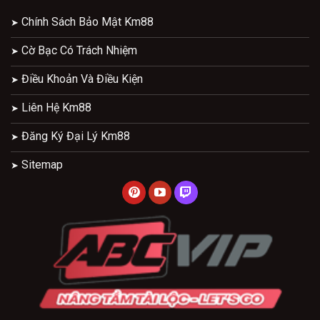
Chính Sách Bảo Mật Km88
Cờ Bạc Có Trách Nhiệm
Điều Khoản Và Điều Kiện
Liên Hệ Km88
Đăng Ký Đại Lý Km88
Sitemap