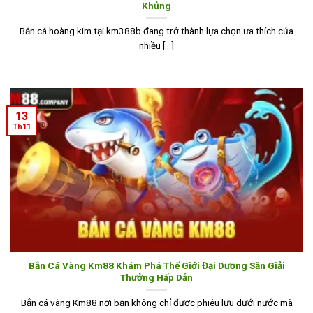
Khủng
Bắn cá hoàng kim tại km388b đang trở thành lựa chọn ưa thích của
nhiều [...]
13
Th11
Bắn Cá Vàng Km88 Khám Phá Thế Giới Đại Dương Săn Giải
Thưởng Hấp Dẫn
Bắn cá vàng Km88 nơi bạn không chỉ được phiêu lưu dưới nước mà