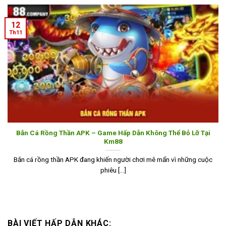
12
Th11
Bắn Cá Rồng Thần APK – Game Hấp Dẫn Không Thể Bỏ Lỡ Tại
Km88
Bắn cá rồng thần APK đang khiến người chơi mê mẩn vì những cuộc
phiêu [...]
BÀI VIẾT HẤP DẪN KHÁC: