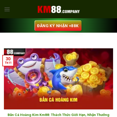
Chuyển
đến
nội
dung
ĐĂNG KÝ NHẬN +88K
30
Th11
Bắn Cá Hoàng Kim Km88: Thách Thức Giới Hạn, Nhận Thưởng