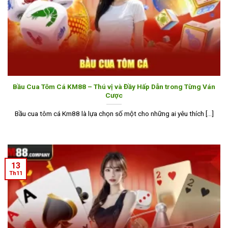
Bầu Cua Tôm Cá KM88 – Thú vị và Đầy Hấp Dẫn trong Từng Ván
Cược
Bầu cua tôm cá Km88 là lựa chọn số một cho những ai yêu thích [...]
13
Th11