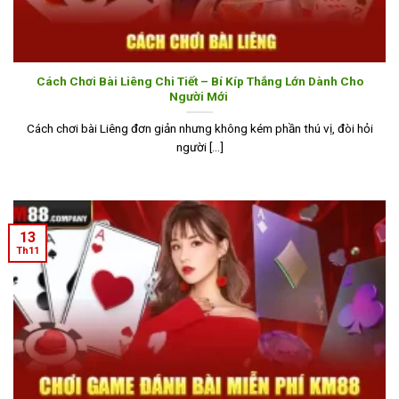
Cách Chơi Bài Liêng Chi Tiết – Bí Kíp Thắng Lớn Dành Cho
Người Mới
Cách chơi bài Liêng đơn giản nhưng không kém phần thú vị, đòi hỏi
người [...]
13
Th11