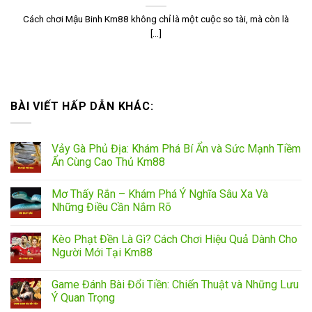
Cách chơi Mậu Binh Km88 không chỉ là một cuộc so tài, mà còn là
[...]
BÀI VIẾT HẤP DẪN KHÁC:
Vảy Gà Phủ Địa: Khám Phá Bí Ẩn và Sức Mạnh Tiềm
Ẩn Cùng Cao Thủ Km88
Mơ Thấy Rắn – Khám Phá Ý Nghĩa Sâu Xa Và
Những Điều Cần Nắm Rõ
Kèo Phạt Đền Là Gì? Cách Chơi Hiệu Quả Dành Cho
Người Mới Tại Km88
Game Đánh Bài Đổi Tiền: Chiến Thuật và Những Lưu
Ý Quan Trọng