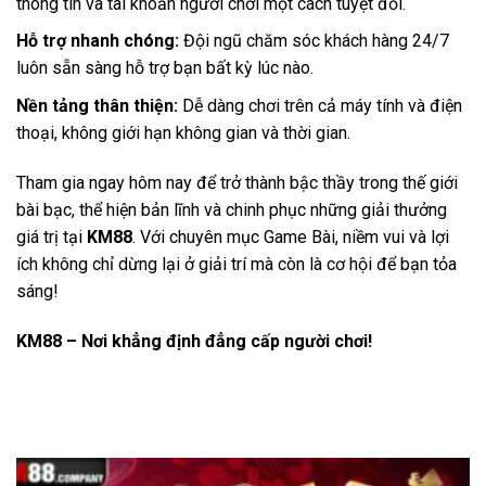
thông tin và tài khoản người chơi một cách tuyệt đối.
Hỗ trợ nhanh chóng:
Đội ngũ chăm sóc khách hàng 24/7
luôn sẵn sàng hỗ trợ bạn bất kỳ lúc nào.
Nền tảng thân thiện:
Dễ dàng chơi trên cả máy tính và điện
thoại, không giới hạn không gian và thời gian.
Tham gia ngay hôm nay để trở thành bậc thầy trong thế giới
bài bạc, thể hiện bản lĩnh và chinh phục những giải thưởng
giá trị tại
KM88
. Với chuyên mục Game Bài, niềm vui và lợi
ích không chỉ dừng lại ở giải trí mà còn là cơ hội để bạn tỏa
sáng!
KM88 – Nơi khẳng định đẳng cấp người chơi!