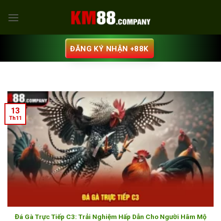
Chuyển
đến
nội
dung
ĐĂNG KÝ NHẬN +88K
13
Th11
Đá Gà Trực Tiếp C3: Trải Nghiệm Hấp Dẫn Cho Người Hâm Mộ