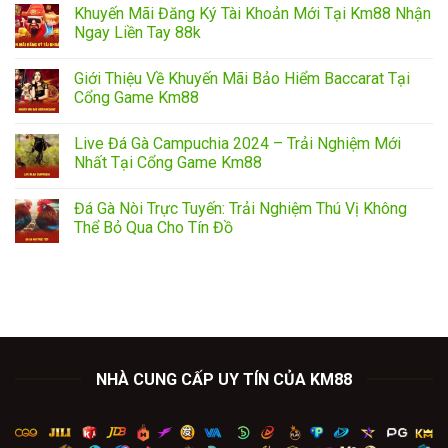
Khuyến Mãi Đăng Ký Tài Khoản Mới Tại Km88 Nhận
Ngay Liền Tay 88k
Giới Thiệu Về Khuyến Mãi Bảo Hiểm Baccarat Tại
Cổng Game Km88
Live Đá Gà Campuchia 2024 – Trải Nghiệm Mới
Nhất Tại Cổng Game Km88
Đá Gà Nòi Trực Tuyến: Trải Nghiệm Thú Vị Không
Thể Bỏ Qua Cho Tín Đồ
NHÀ CUNG CẤP UY TÍN CỦA KM88